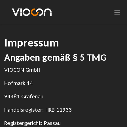
Zum Inhalt springen
Impressum
Angaben gemäß § 5 TMG
VIOCON GmbH
Hofmark 14
94481 Grafenau
Handelsregister: HRB 11933
Registergericht: Passau